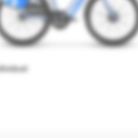
dividuel