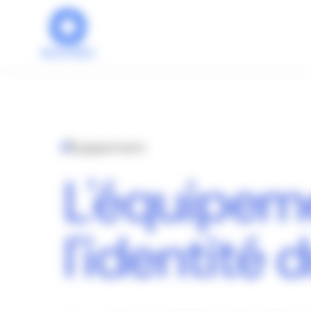
Panneau de gestion des cookies
Équipement
L'équipem
l'identité d