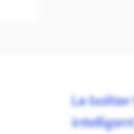
Le boîtier
intelligen