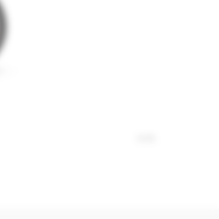
01
/
03