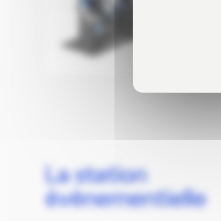
La station
évènementielle