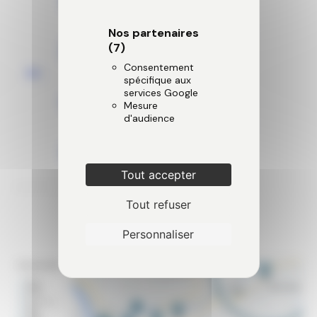
Nos partenaires
mise
(7)
Consentement
spécifique aux
en
services Google
Mesure
d'audience
œuvre
Tout accepter
Tout refuser
Personnaliser